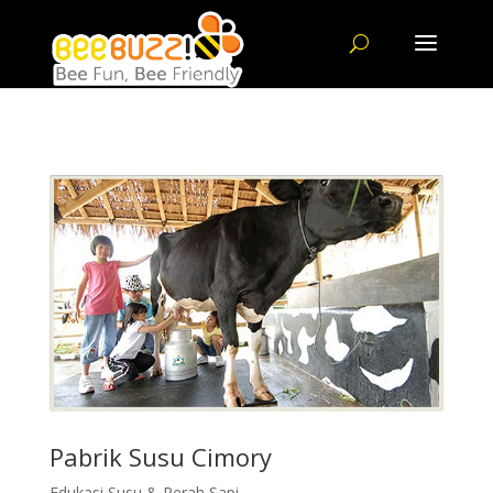
Pabrik Susu Cimory
Edukasi Susu & Perah Sapi