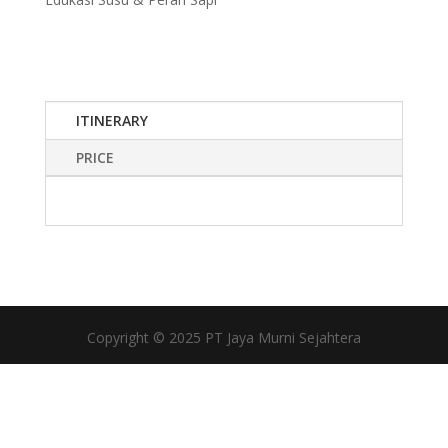
ITINERARY
PRICE
Copyright © 2025 PT Jaya Murni Sejahtera